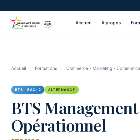
Accueil
À propos
For
Accueil
/
Formations
/
Commerce - Marketing - Communica
BTS - BAC+2
ALTERNANCE
BTS Management
Opérationnel