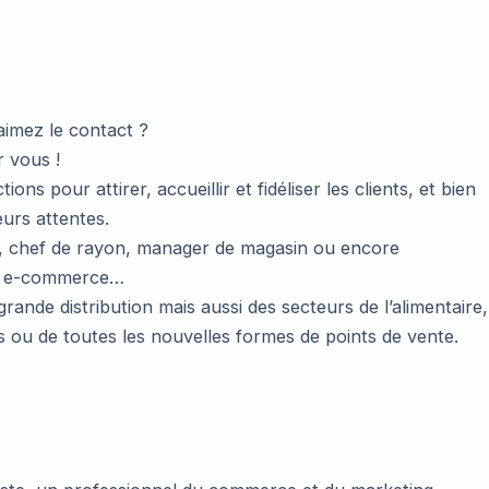
aimez le contact ?
 vous !
ns pour attirer, accueillir et fidéliser les clients, et bien
eurs attentes.
ent, chef de rayon, manager de magasin ou encore
de e-commerce…
ande distribution mais aussi des secteurs de l’alimentaire,
 ou de toutes les nouvelles formes de points de vente.