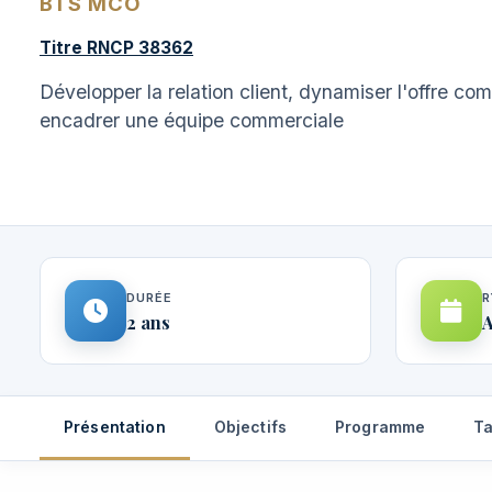
BTS MCO
Titre RNCP 38362
Développer la relation client, dynamiser l'offre co
encadrer une équipe commerciale
DURÉE
R
2 ans
A
Présentation
Objectifs
Programme
Ta