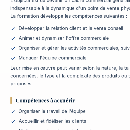
L'objectif est de devenir un cadre commercial généra
indispensable à la dynamique d'un point de vente phys
La formation développe les compétences suivantes :
Développer la relation client et la vente conseil
Animer et dynamiser l'offre commerciale
Organiser et gérer les activités commerciales, suivr
Manager l'équipe commerciale.
Leur mise en œuvre peut varier selon la nature, la tai
concernées, le type et la complexité des produits ou 
proposés.
Compétences à acquérir
Organiser le travail de l'équipe
Accueillir et fidéliser les clients