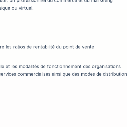
liste, un professionnel du commerce et du marketing
ique ou virtuel.
e les ratios de rentabilité du point de vente
lle et les modalités de fonctionnement des organisations
services commercialisés ainsi que des modes de distribution