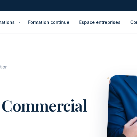
mations
Formation continue
Espace entreprises
Co
tion
 Commercial