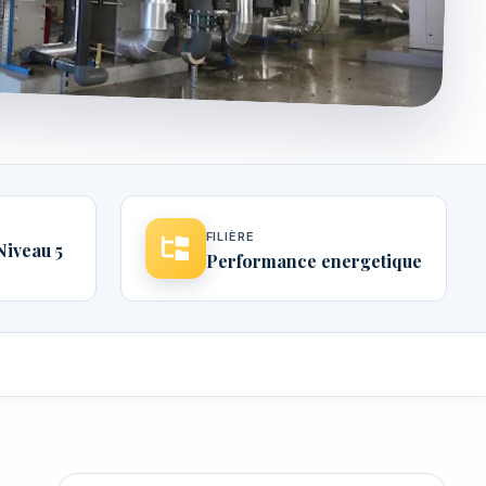
FILIÈRE
Niveau 5
Performance energetique