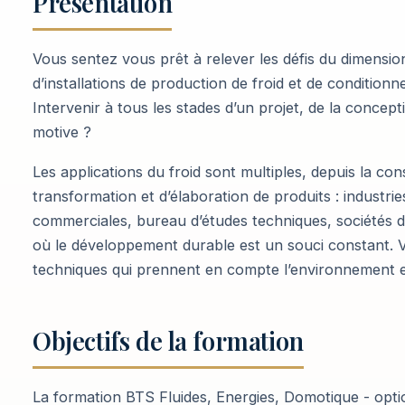
Présentation
Vous sentez vous prêt à relever les défis du dimensio
d’installations de production de froid et de conditionne
Intervenir à tous les stades d’un projet, de la concep
motive ?
Les applications du froid sont multiples, depuis la co
transformation et d’élaboration de produits : industr
commerciales, bureau d’études techniques, sociétés 
où le développement durable est un souci constant. V
techniques qui prennent en compte l’environnement e
Objectifs de la formation
La formation BTS Fluides, Energies, Domotique - opti