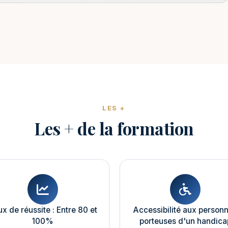
LES +
Les + de la formation
x de réussite : Entre 80 et
Accessibilité aux person
100%
porteuses d'un handica