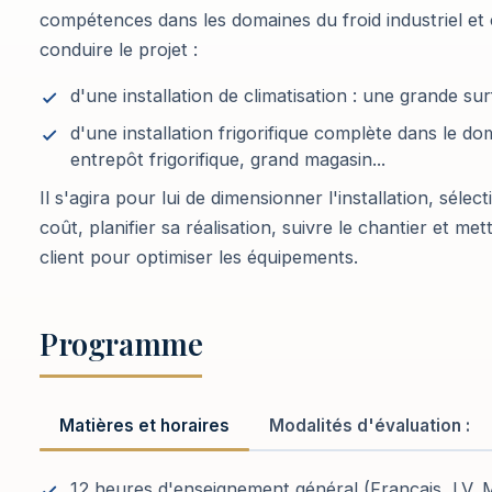
compétences dans les domaines du froid industriel et 
conduire le projet :
d'une installation de climatisation : une grande su
d'une installation frigorifique complète dans le dom
entrepôt frigorifique, grand magasin...
Il s'agira pour lui de dimensionner l'installation, séle
coût, planifier sa réalisation, suivre le chantier et met
client pour optimiser les équipements.
Programme
Matières et horaires
Modalités d'évaluation :
12 heures d'enseignement général (Français, LV, M