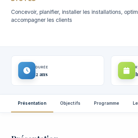
Concevoir, planifier, installer les installations, opt
accompagner les clients
DURÉE
R
2 ans
I
Présentation
Objectifs
Programme
Le