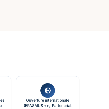
nes
Ouverture internationale
p
(ERASMUS ++, Partenariat