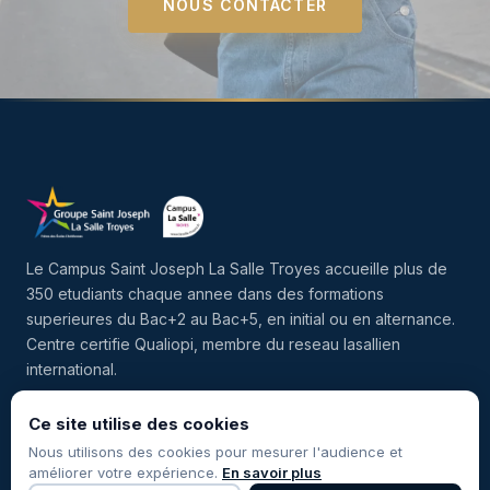
NOUS CONTACTER
Le Campus Saint Joseph La Salle Troyes accueille plus de
350 etudiants chaque annee dans des formations
superieures du Bac+2 au Bac+5, en initial ou en alternance.
Centre certifie Qualiopi, membre du reseau lasallien
international.
Ce site utilise des cookies
Facebook
Instagram
LinkedIn
Nous utilisons des cookies pour mesurer l'audience et
améliorer votre expérience.
En savoir plus
NAVIGATION
CONTACT