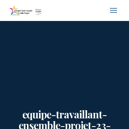
equipe-travaillant-
ensemble-projet-23-