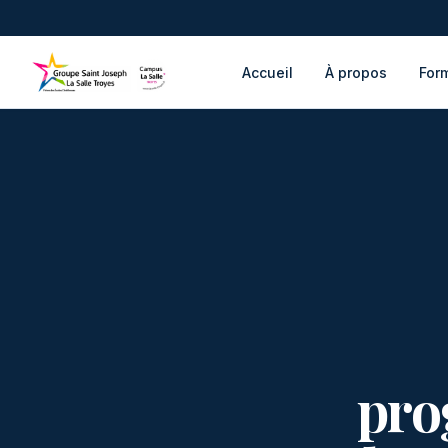
Accueil
À propos
For
pro