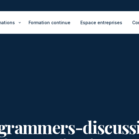
mations
Formation continue
Espace entreprises
Co
grammers-discuss