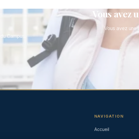
Vous avez u
Vous avez une q
c du Campus.
NAVIGATION
Accueil