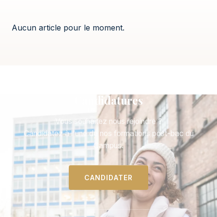
Aucun article pour le moment.
Candidatures
Vous souhaitez nous rejoindre ?
Candidatez à l'une de nos formations post-bac du
Campus.
CANDIDATER