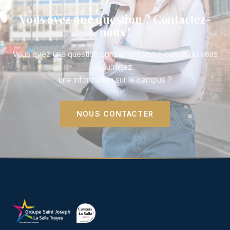
Vous avez une question ? Contactez-
nous !
Vous avez une question concernant votre cursus ou vous
souhaitez
une information sur le campus ?
NOUS CONTACTER