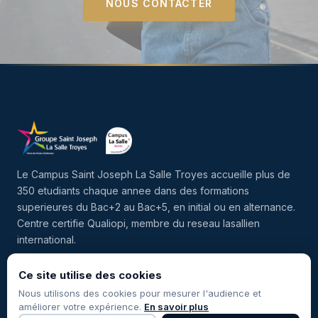
NOUS CONTACTER
Le Campus Saint Joseph La Salle Troyes accueille plus de
350 etudiants chaque annee dans des formations
superieures du Bac+2 au Bac+5, en initial ou en alternance.
Centre certifie Qualiopi, membre du reseau lasallien
international.
Ce site utilise des cookies
Facebook
Instagram
LinkedIn
Nous utilisons des cookies pour mesurer l'audience et
améliorer votre expérience.
En savoir plus
NAVIGATION
CONTACT